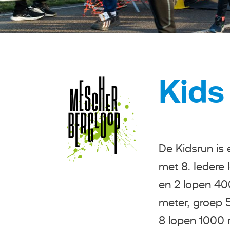
Kids
De Kidsrun is 
met 8. Iedere l
en 2 lopen 40
meter, groep 
8 lopen 1000 m