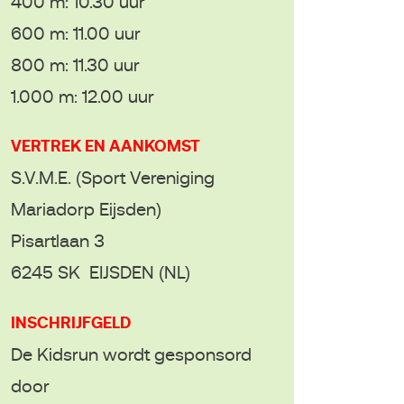
400 m: 10.30 uur
600 m: 11.00 uur
800 m: 11.30 uur
1.000 m: 12.00 uur
VERTREK EN AANKOMST
S.V.M.E. (Sport Vereniging
Mariadorp Eijsden)
Pisartlaan 3
6245 SK EIJSDEN (NL)
INSCHRIJFGELD
De Kidsrun wordt gesponsord
door