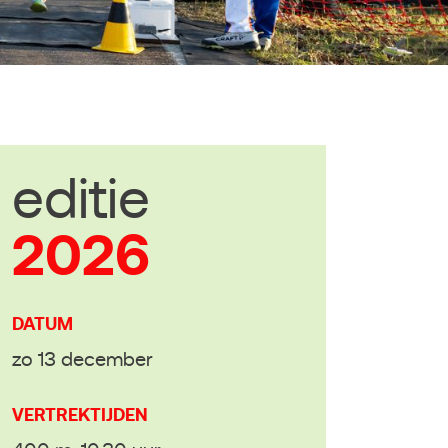
editie
2026
DATUM
zo 13 december
VERTREKTIJDEN