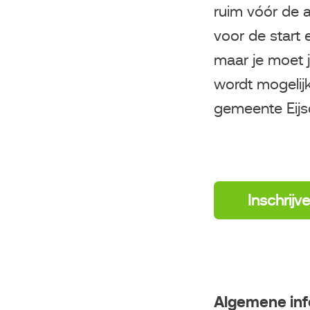
ruim vóór de an
voor de start 
maar je moet j
wordt mogelij
gemeente Eijs
Inschrijv
Algemene inf