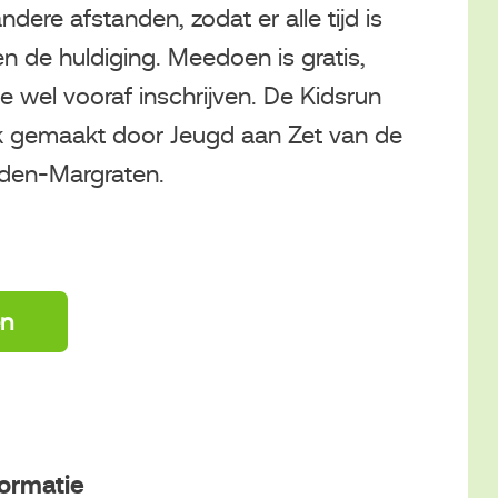
dere afstanden, zodat er alle tijd is
en de huldiging. Meedoen is gratis,
e wel vooraf inschrijven. De Kidsrun
k gemaakt door Jeugd aan Zet van de
den-Margraten.
en
ormatie